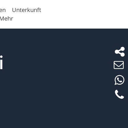
sen
Unterkunft
Mehr
i