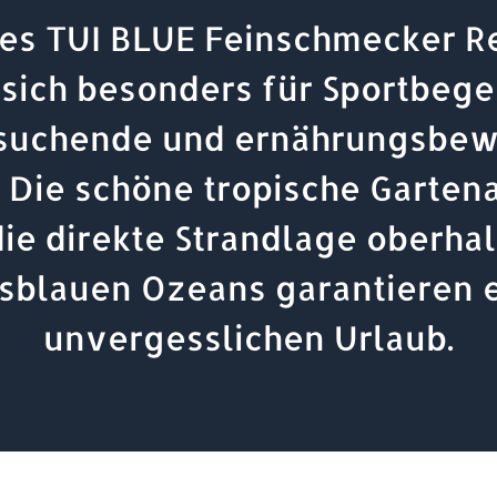
es TUI BLUE Feinschmecker R
 sich besonders für Sportbegei
suchende und ernährungsbew
. Die schöne tropische Garten
ie direkte Strandlage oberha
isblauen Ozeans garantieren 
unvergesslichen Urlaub.