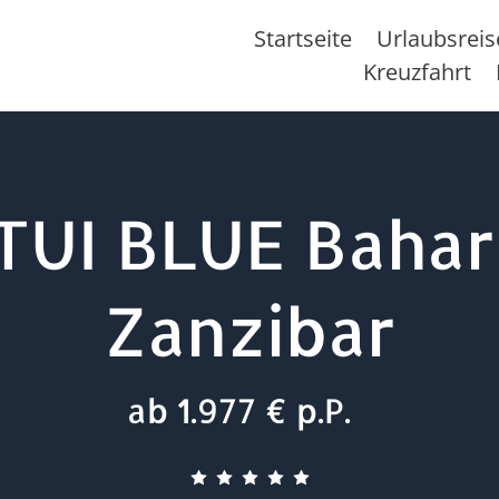
Startseite
Urlaubsrei
Kreuzfahrt
TUI BLUE Bahar
Zanzibar
ab 1.977 € p.P.