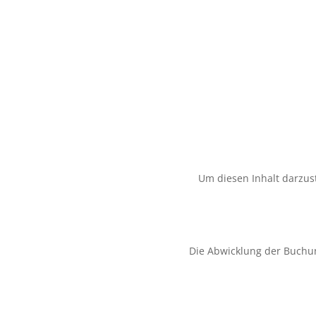
Um diesen Inhalt darzust
Die Abwicklung der Buchu
Rechtliche In