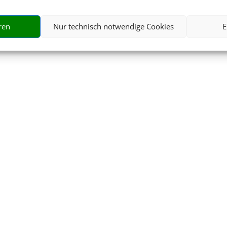
ren
Nur technisch notwendige Cookies
E