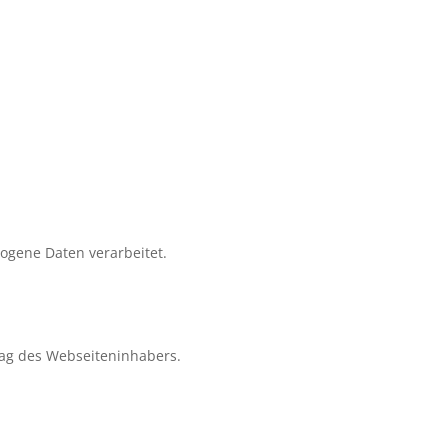
zogene Daten verarbeitet.
ag des Webseiteninhabers.