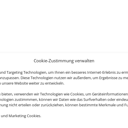
Cookie-Zustimmung verwalten
nd Targeting Technologien, um Ihnen ein besseres Internet-Erlebnis zu erm
 anzupassen. Diese Technologien nutzen wir außerdem, um Ergebnisse zu m
nsere Website weiter zu entwickeln.
u bieten, verwenden wir Technologien wie Cookies, um Geräteinformationen
nologien zustimmmen, können wir Daten wie das Surfverhalten oder eindeut
mmung nicht erteilen oder zurückziehen, können bestimmte Merkmale und Fu
 und Marketing Cookies.