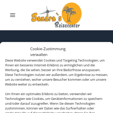
Cookie-Zustimmung
verwalten
Diese Website verwendet Cookies und Targeting Technologien, um
Ihnen ein besseres Internet-Erlebnis zu ermöglichen und die
Werbung, die Sie sehen, besser an Ihre Bedürfnisse anzupassen.
Diese Technologien nutzen wir außerdem, um Ergebnisse zu messen,
um zu verstehen, woher unsere Besucher kommen oder um unsere
Website weiter zu entwickeln.
Um Ihnen ein optimales Erlebnis zu bieten, verwenden wir
Technologien wie Cookies, um Geräteinformationen zu speichern
Rechtliche Informationen
und/oder darauf zuzugreifen. Wenn Sie diesen Technologien
zustimmmen, können wir Daten wie das Surfverhalten oder
eindeutige IDs auf dieser Website verarbeiten. Wenn Sie ihre